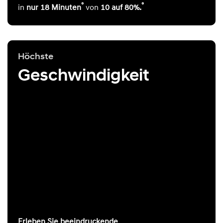
°
°
in
nur 18 Minuten
von
10 auf 80%.
Höchste
Geschwindigkeit
Erleben Sie beeindruckende