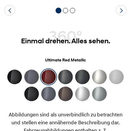
360°
Einmal drehen. Alles sehen.
Ultimate Red Metallic
Abbildungen sind als unverbindlich zu betrachten
und stellen eine annähernde Beschreibung dar.
Fahrzeugabbildungen enthalten z. T.