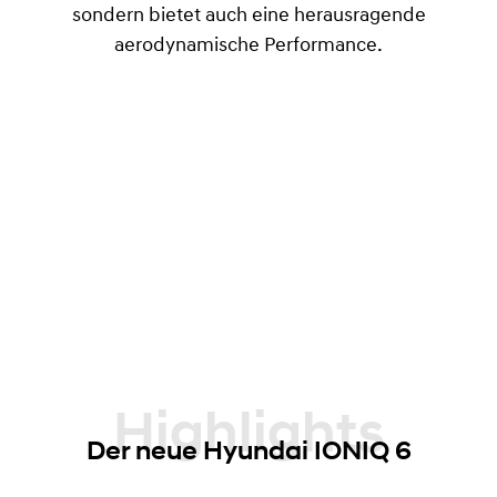
sondern bietet auch eine herausragende
aerodynamische Performance.
Highlights
Der neue Hyundai IONIQ 6