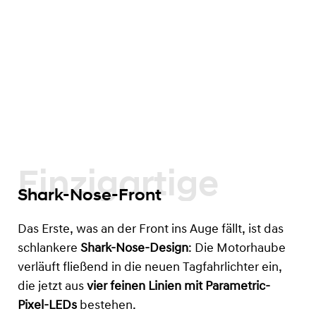
Einzigartige
Shark-Nose-Front
Das Erste, was an der Front ins Auge fällt, ist das
schlankere
Shark-Nose-Design
: Die Motorhaube
verläuft fließend in die neuen Tagfahrlichter ein,
die jetzt aus
vier feinen Linien mit Parametric-
Pixel-LEDs
bestehen.