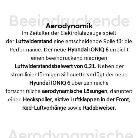
Beeindruckende
Aerodynamik
Im Zeitalter der Elektrofahrzeuge spielt
der
Luftwiderstand
eine entscheidende Rolle für die
Performance. Der neue
Hyundai
IONIQ 6
erreicht
einen beeindruckend niedrigen
Luftwiderstandsbeiwert von 0,21
. Neben der
stromlinienförmigen Silhouette verfügt der neue
Hyundai IONIQ 6
über zahlreiche
fortschrittliche
aerodynamische Lösungen
, darunter:
einen
Heckspoiler
,
aktive Luftklappen in der Front
,
Rad-Luftvorhänge
sowie
Radabweiser
.