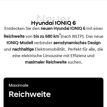
Neuer
Hyundai IONIQ 6
Entdecken Sie den
neuen Hyundai IONIQ 6
mit einer
°
Reichweite
von
bis zu 680 km
(nach WLTP). Das neue
IONIQ-Modell
verbindet
aerodynamisches Design
und
nachhaltige
Elektromobilität. Perfekt für alle, die
eine elektrische Limousine mit Effizienz und
maximaler Reichweite
suchen.
Maximale
Reichweite