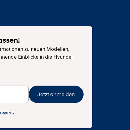
assen!
rmationen zu neuen Modellen,
nnende Einblicke in die Hyundai
Jetzt anmelden
inweis