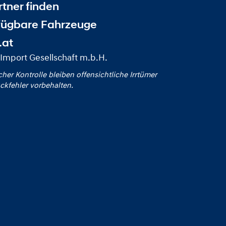
tner finden
fügbare Fahrzeuge
.at
Import Gesellschaft m.b.H.
icher Kontrolle bleiben offensichtliche Irrtümer
ckfehler vorbehalten.