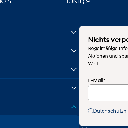
IQ 5
IONIQ 9
Nichts verp
Regelmäßige Info
Aktionen und spa
Welt.
E-Mail*
Datenschutzh