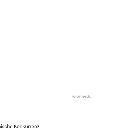
© Smerda
hische Konkurrenz