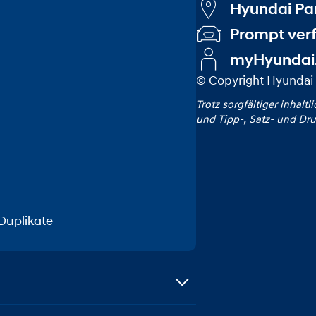
Hyundai Par
Prompt ver
myHyundai
© Copyright Hyundai 
Trotz sorgfältiger inhaltl
und Tipp‑, Satz‑ und Dru
Duplikate