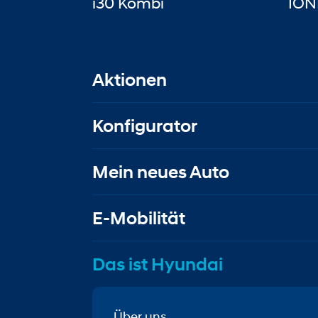
i30 Kombi
ION
Aktionen
Konfigurator
Mein neues Auto
E-Mobilität
Das ist Hyundai
Über uns