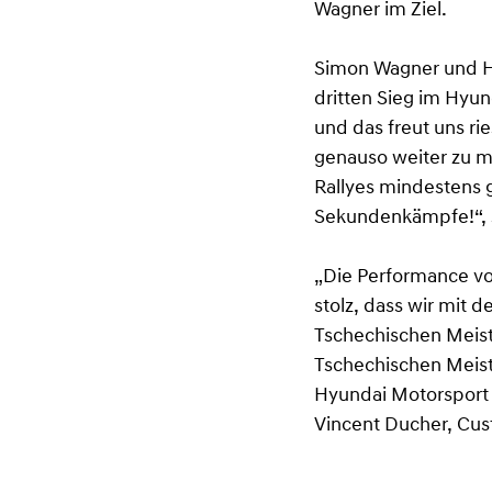
Wagner im Ziel.
Simon Wagner und Ha
dritten Sieg im Hyun
und das freut uns ri
genauso weiter zu ma
Rallyes mindestens 
Sekundenkämpfe!“, 
„Die Performance v
stolz, dass wir mit 
Tschechischen Meiste
Tschechischen Meis
Hyundai Motorsport 
Vincent Ducher, Cus