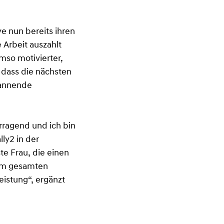
e nun bereits ihren
 Arbeit auszahlt
umso motivierter,
 dass die nächsten
pannende
ragend und ich bin
ly2 in der
te Frau, die einen
vom gesamten
istung“, ergänzt