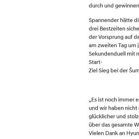
durch und gewinnen 
Spannender hätte die
drei Bestzeiten sic
der Vorsprung auf d
am zweiten Tag um 
Sekundenduell mit n
Start-
Ziel Sieg bei der Šum
„Es ist noch immer e
und wir haben nicht
glücklicher und stol
über das gesamte Wo
Vielen Dank an Hyun